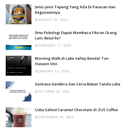
Jenis-jenis Tepung Yang Ada Di Pasaran dan
Kegunaannya
AUGUST 05, 2021
Ilmu Psikologi Dapat Membaca Fikiran Orang
Lain. Betul ke?
FEBRUARY 17, 2020
Morning Walk di Lake Valley Bandar Tun
Hussein Onn
JANUARY 12, 2020
Sentiasa Gembira dan Ceria Bukan Tanda Luka
OCTOBER 24, 2023
Cuba Salted Caramel Chocolate di ZUS Coffee
SEPTEMBER 19, 2022