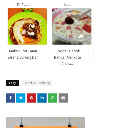
Di ZU...
Ka...
Makan Roti Canai
Cocktail Cedok
Sarang Burung Dan
Bandar Mahkota
...
Chera...
Tags
Food & Cooking