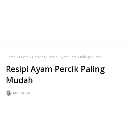
Home
Food & Cooking
Resipi Ayam Percik Paling Mudah
Resipi Ayam Percik Paling
Mudah
MISSNICK