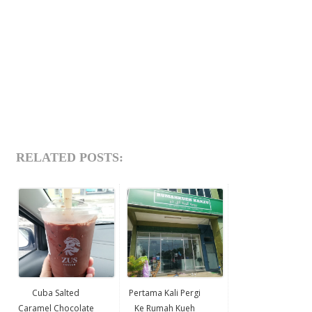
RELATED POSTS:
Cuba Salted
Pertama Kali Pergi
Caramel Chocolate
Ke Rumah Kueh