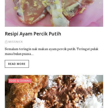
Resipi Ayam Percik Putih
MISSNICK
Semalam teringin nak makan ayam percik putih. Teringat pulak
masa bulan puasa…
READ MORE
FOOD & COOKING