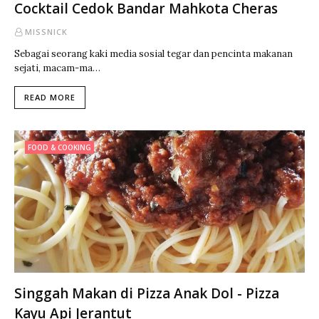
Cocktail Cedok Bandar Mahkota Cheras
MISSNICK
Sebagai seorang kaki media sosial tegar dan pencinta makanan
sejati, macam-ma…
READ MORE
FOOD & COOKING
Singgah Makan di Pizza Anak Dol - Pizza
Kayu Api Jerantut