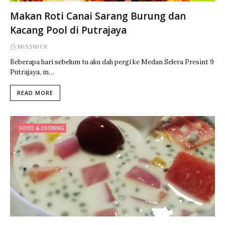
Makan Roti Canai Sarang Burung dan
Kacang Pool di Putrajaya
MISSNICK
Beberapa hari sebelum tu aku dah pergi ke Medan Selera Presint 9
Putrajaya, m…
READ MORE
FOOD & COOKING