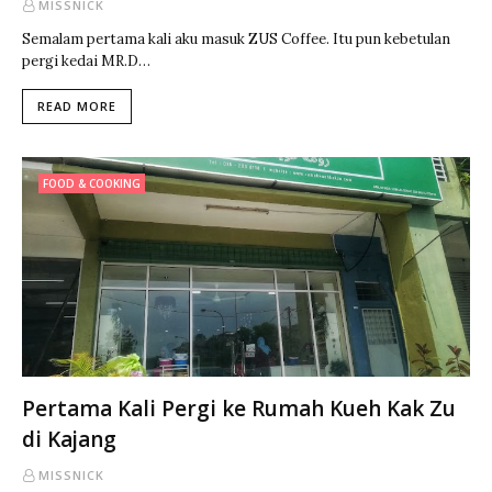
MISSNICK
Semalam pertama kali aku masuk ZUS Coffee. Itu pun kebetulan
pergi kedai MR.D…
READ MORE
FOOD & COOKING
Pertama Kali Pergi ke Rumah Kueh Kak Zu
di Kajang
MISSNICK