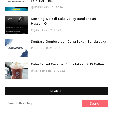
Lain. Betul ke?
FEBRUARY 17, 2020
Morning Walk di Lake Valley Bandar Tun
Hussein Onn
JANUARY 12, 2020
Sentiasa Gembira dan Ceria Bukan Tanda Luka
OCTOBER 24, 2023
Cuba Salted Caramel Chocolate di ZUS Coffee
SEPTEMBER 19, 2022
SEARCH