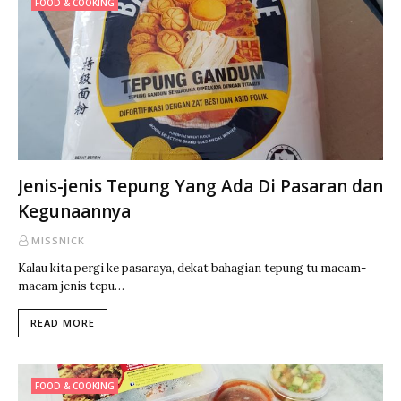
FOOD & COOKING
Jenis-jenis Tepung Yang Ada Di Pasaran dan
Kegunaannya
MISSNICK
Kalau kita pergi ke pasaraya, dekat bahagian tepung tu macam-
macam jenis tepu…
READ MORE
FOOD & COOKING