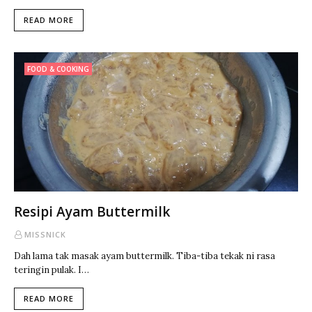
READ MORE
FOOD & COOKING
Resipi Ayam Buttermilk
MISSNICK
Dah lama tak masak ayam buttermilk. Tiba-tiba tekak ni rasa
teringin pulak. I…
READ MORE