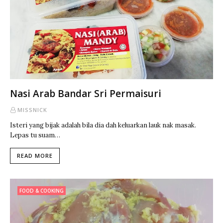
Nasi Arab Bandar Sri Permaisuri
MISSNICK
Isteri yang bijak adalah bila dia dah keluarkan lauk nak masak.
Lepas tu suam…
READ MORE
FOOD & COOKING