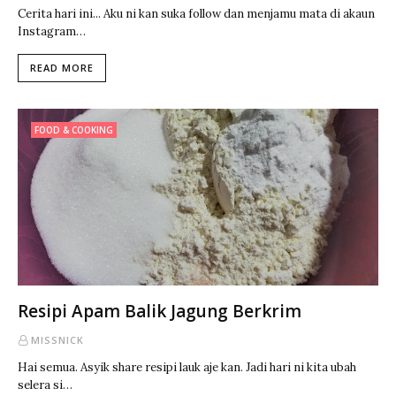
Cerita hari ini... Aku ni kan suka follow dan menjamu mata di akaun
Instagram…
READ MORE
FOOD & COOKING
Resipi Apam Balik Jagung Berkrim
MISSNICK
Hai semua. Asyik share resipi lauk aje kan. Jadi hari ni kita ubah
selera si…