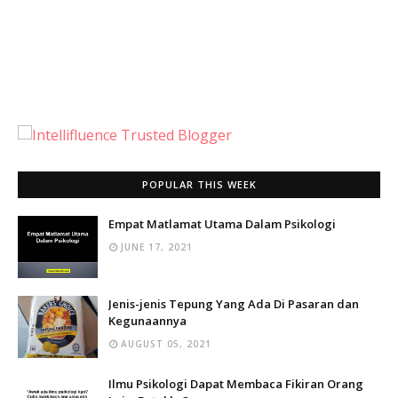
POPULAR THIS WEEK
Empat Matlamat Utama Dalam Psikologi
JUNE 17, 2021
Jenis-jenis Tepung Yang Ada Di Pasaran dan
Kegunaannya
AUGUST 05, 2021
Ilmu Psikologi Dapat Membaca Fikiran Orang