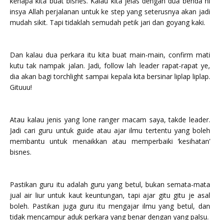
kenapa kita buat bisnes. Kalau kita jelas dengan dua benda ni
insya Allah perjalanan untuk ke step yang seterusnya akan jadi
mudah sikit. Tapi tidaklah semudah petik jari dan goyang kaki.
Dan kalau dua perkara itu kita buat main-main, confirm mati
kutu tak nampak jalan. Jadi, follow lah leader rapat-rapat ye,
dia akan bagi torchlight sampai kepala kita bersinar liplap liplap.
Gituuu!
Atau kalau jenis yang lone ranger macam saya, takde leader.
Jadi cari guru untuk guide atau ajar ilmu tertentu yang boleh
membantu untuk menaikkan atau memperbaiki ‘kesihatan’
bisnes.
Pastikan guru itu adalah guru yang betul, bukan semata-mata
jual air liur untuk kaut keuntungan, tapi ajar gitu gitu je asal
boleh. Pastikan juga guru itu mengajar ilmu yang betul, dan
tidak mencampur aduk perkara yang benar dengan yang palsu.