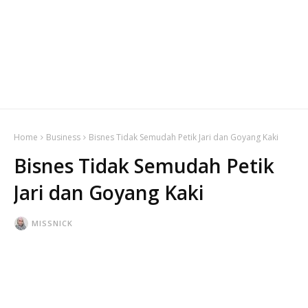
Home
Business
Bisnes Tidak Semudah Petik Jari dan Goyang Kaki
Bisnes Tidak Semudah Petik
Jari dan Goyang Kaki
MISSNICK