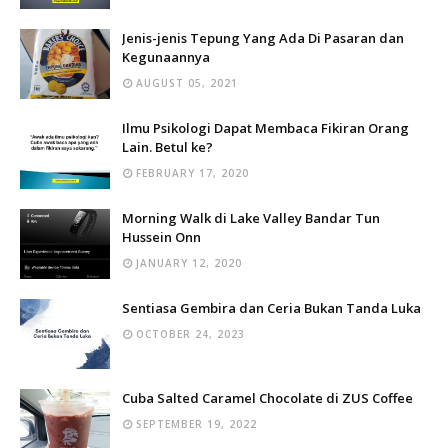
Jenis-jenis Tepung Yang Ada Di Pasaran dan
Kegunaannya
AUGUST 05, 2021
Ilmu Psikologi Dapat Membaca Fikiran Orang
Lain. Betul ke?
FEBRUARY 17, 2020
Morning Walk di Lake Valley Bandar Tun
Hussein Onn
JANUARY 12, 2020
Sentiasa Gembira dan Ceria Bukan Tanda Luka
OCTOBER 24, 2023
Cuba Salted Caramel Chocolate di ZUS Coffee
SEPTEMBER 19, 2022