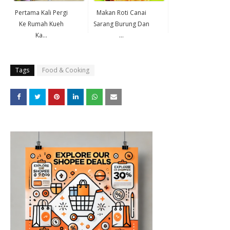
Pertama Kali Pergi
Makan Roti Canai
Ke Rumah Kueh
Sarang Burung Dan
Ka...
...
Tags
Food & Cooking