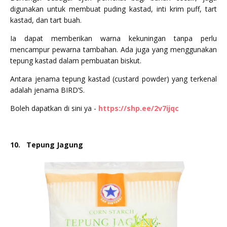
digunakan untuk membuat puding kastad, inti krim puff, tart
kastad, dan tart buah.
Ia dapat memberikan warna kekuningan tanpa perlu
mencampur pewarna tambahan. Ada juga yang menggunakan
tepung kastad dalam pembuatan biskut.
Antara jenama tepung kastad (custard powder) yang terkenal
adalah jenama BIRD’S.
Boleh dapatkan di sini ya -
https://shp.ee/2v7ijqc
10.
Tepung Jagung