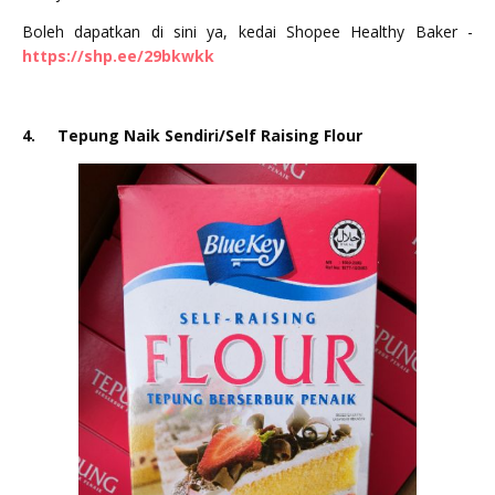
Boleh dapatkan di sini ya, kedai Shopee Healthy Baker -
https://shp.ee/29bkwkk
4.
Tepung Naik Sendiri/Self Raising Flour