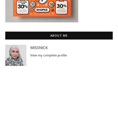
ABOUT ME
MISSNICK
View my complete profile