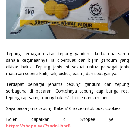
Tepung serbaguna atau tepung gandum, kedua-dua sama
sahaja kegunaannya. Ia diperbuat dari bijirin gandum yang
dikisar halus. Tepung jenis ini sesuai untuk pelbagai jenis
masakan seperti kuih, kek, biskut, pastri, dan sebagainya.
Terdapat pelbagai jenama tepung gandum dan tepung
serbaguna di pasaran. Contohnya tepung cap bunga ros,
tepung cap sauh, tepung bakers’ choice dan lain-lain.
Saya biasa guna tepung Bakers’ Choice untuk buat cookies.
Boleh dapatkan di Shopee ye -
https://shope.ee/7zadnUborB