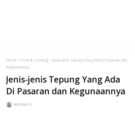
Home
Food & Cooking
Jenis-jenis Tepung Yang Ada Di Pasaran dan
Kegunaannya
Jenis-jenis Tepung Yang Ada
Di Pasaran dan Kegunaannya
MISSNICK