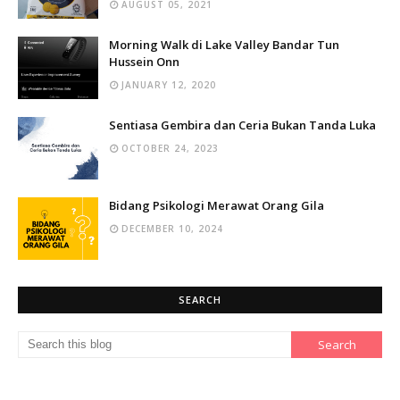
AUGUST 05, 2021
Morning Walk di Lake Valley Bandar Tun
Hussein Onn
JANUARY 12, 2020
Sentiasa Gembira dan Ceria Bukan Tanda Luka
OCTOBER 24, 2023
Bidang Psikologi Merawat Orang Gila
DECEMBER 10, 2024
SEARCH