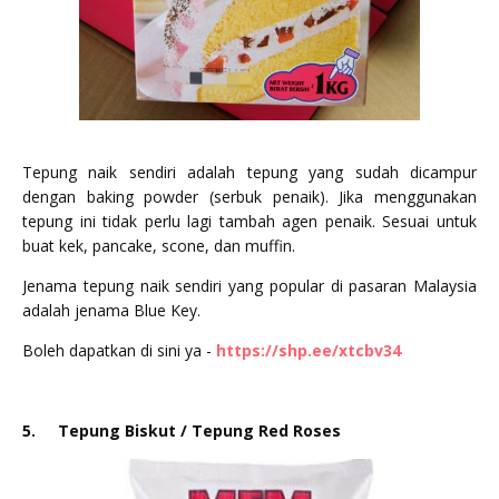
Tepung naik sendiri adalah tepung yang sudah dicampur
dengan baking powder (serbuk penaik). Jika menggunakan
tepung ini tidak perlu lagi tambah agen penaik. Sesuai untuk
buat kek, pancake, scone, dan muffin.
Jenama tepung naik sendiri yang popular di pasaran Malaysia
adalah jenama Blue Key.
Boleh dapatkan di sini ya -
https://shp.ee/xtcbv34
5.
Tepung Biskut / Tepung Red Roses