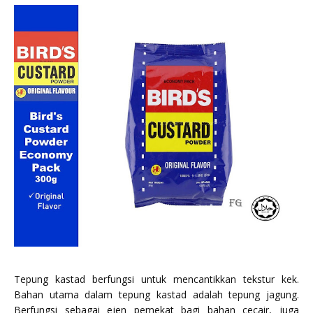
Tepung kastad berfungsi untuk mencantikkan tekstur kek.
Bahan utama dalam tepung kastad adalah tepung jagung.
Berfungsi sebagai ejen pemekat bagi bahan cecair, juga