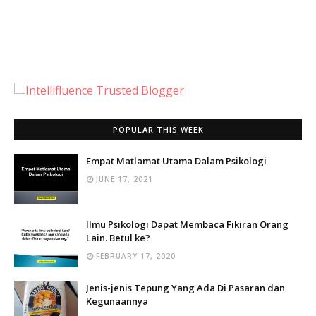
POPULAR THIS WEEK
Empat Matlamat Utama Dalam Psikologi
JUNE 17, 2021
Ilmu Psikologi Dapat Membaca Fikiran Orang
Lain. Betul ke?
FEBRUARY 17, 2020
Jenis-jenis Tepung Yang Ada Di Pasaran dan
Kegunaannya