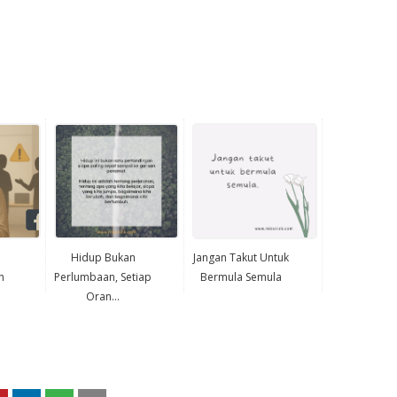
Hidup Bukan
Jangan Takut Untuk
n
Perlumbaan, Setiap
Bermula Semula
Oran...