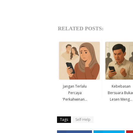
RELATED POSTS:
Jangan Terlalu
Kebebasan
Percaya
Bersuara Buka
'Perkahwinan...
Lesen Meng...
Tags
Self-Help