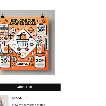
ABOUT ME
MISSNICK
View my complete profile