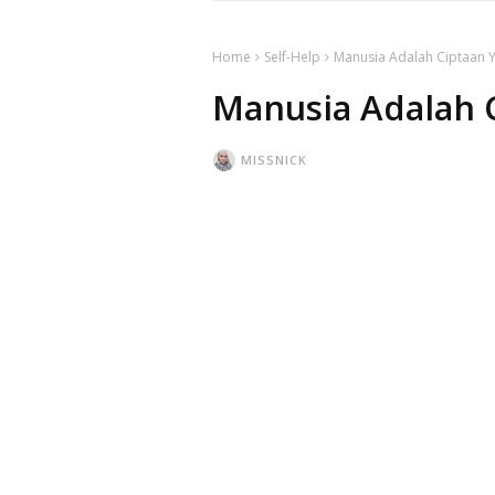
Home
Self-Help
Manusia Adalah Ciptaan 
Manusia Adalah 
MISSNICK