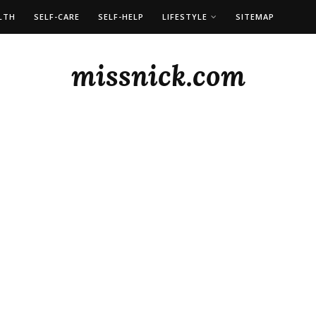
LTH
SELF-CARE
SELF-HELP
LIFESTYLE
SITEMAP
missnick.com