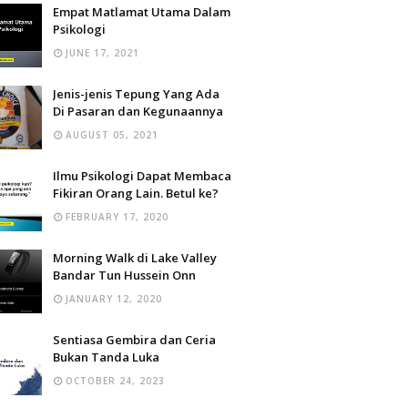
Empat Matlamat Utama Dalam
Psikologi
JUNE 17, 2021
Jenis-jenis Tepung Yang Ada
Di Pasaran dan Kegunaannya
AUGUST 05, 2021
Ilmu Psikologi Dapat Membaca
Fikiran Orang Lain. Betul ke?
FEBRUARY 17, 2020
Morning Walk di Lake Valley
Bandar Tun Hussein Onn
JANUARY 12, 2020
Sentiasa Gembira dan Ceria
Bukan Tanda Luka
OCTOBER 24, 2023