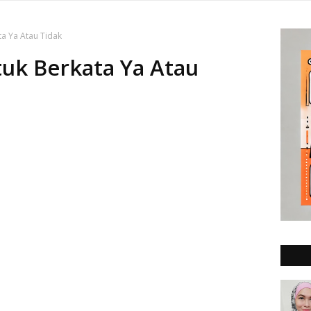
ta Ya Atau Tidak
uk Berkata Ya Atau