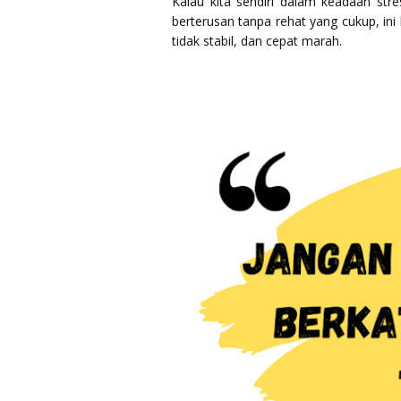
Kalau kita sendiri dalam keadaan str
berterusan tanpa rehat yang cukup, i
tidak stabil, dan cepat marah.