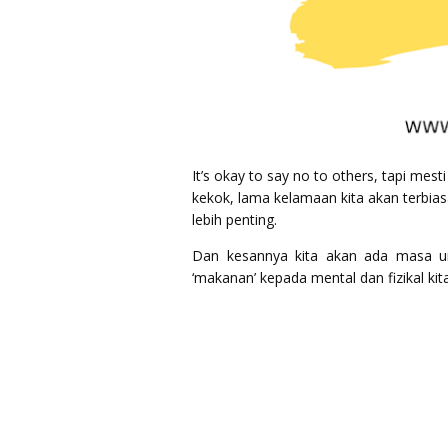
It’s okay to say no to others, tapi m
kekok, lama kelamaan kita akan terbiasa
lebih penting.
Dan kesannya kita akan ada masa un
‘makanan’ kepada mental dan fizikal kita