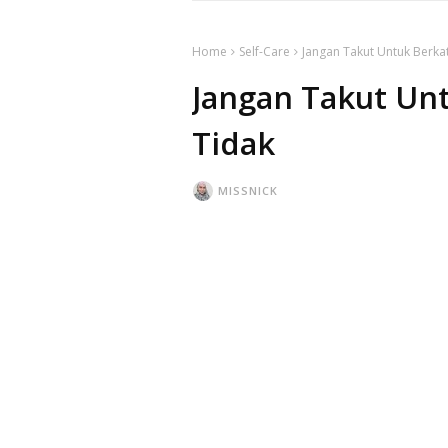
Home
Self-Care
Jangan Takut Untuk Berka
Jangan Takut Unt
Tidak
MISSNICK