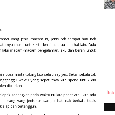
k.
Ramai yang jenis macam ni, jenis tak sampai hati nak
tutnya masa untuk kita berehat atau ada hal lain. Dulu
ah lalui macam-macam pengalaman, aku dah berani untuk
la boss minta tolong kita selalu say yes. Sekali sekala tak
ngganggu waktu yang sepatutnya kita spend untuk diri
oleh dibiarkan.
elepak sedangkan pada waktu itu kita penat atau kita ada
Ada orang yang jenis tak sampai hati nak berkata tidak.
ak siap dan tertangguh.