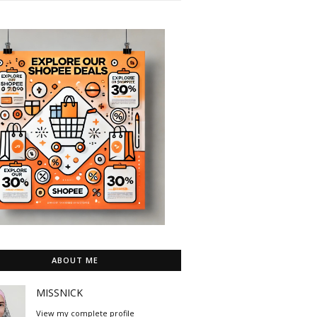
ABOUT ME
MISSNICK
View my complete profile