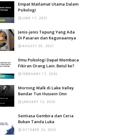
Empat Matlamat Utama Dalam
Psikologi
JUNE 17, 2021
Jenis-jenis Tepung Yang Ada
Di Pasaran dan Kegunaannya
AUGUST 05, 2021
Ilmu Psikologi Dapat Membaca
Fikiran Orang Lain. Betul ke?
FEBRUARY 17, 2020
Morning Walk di Lake Valley
Bandar Tun Hussein Onn
JANUARY 12, 2020
Sentiasa Gembira dan Ceria
Bukan Tanda Luka
OCTOBER 24, 2023