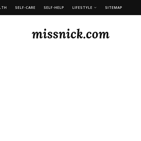
LTH
SELF-CARE
SELF-HELP
LIFESTYLE
SITEMAP
missnick.com