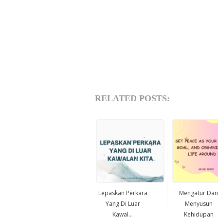
RELATED POSTS:
Lepaskan Perkara
Mengatur Dan
Yang Di Luar
Menyusun
Kawal...
Kehidupan