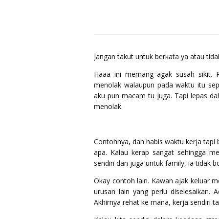
Jangan takut untuk berkata ya atau tida
Haaa ini memang agak susah sikit. 
menolak walaupun pada waktu itu sepa
aku pun macam tu juga. Tapi lepas d
menolak.
Contohnya, dah habis waktu kerja tapi bi
apa. Kalau kerap sangat sehingga me
sendiri dan juga untuk family, ia tidak b
Okay contoh lain. Kawan ajak keluar m
urusan lain yang perlu diselesaikan. 
Akhirnya rehat ke mana, kerja sendiri t