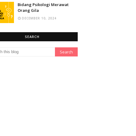
Bidang Psikologi Merawat
Orang Gila
DECEMBER 10, 2024
SEARCH