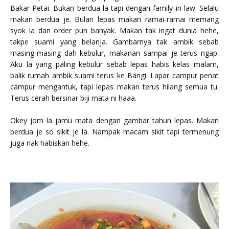
Bakar Petai. Bukan berdua la tapi dengan family in law. Selalu
makan berdua je. Bulan lepas makan ramai-ramai memang
syok la dan order pun banyak. Makan tak ingat dunia hehe,
takpe suami yang belanja. Gambarnya tak ambik sebab
masing-masing dah kebulur, makanan sampai je terus ngap.
Aku la yang paling kebulur sebab lepas habis kelas malam,
balik rumah ambik suami terus ke Bangi. Lapar campur penat
campur mengantuk, tapi lepas makan terus hilang semua tu.
Terus cerah bersinar biji mata ni haaa.
Okey jom la jamu mata dengan gambar tahun lepas. Makan
berdua je so sikit je la. Nampak macam sikit tapi termenung
juga nak habiskan hehe.