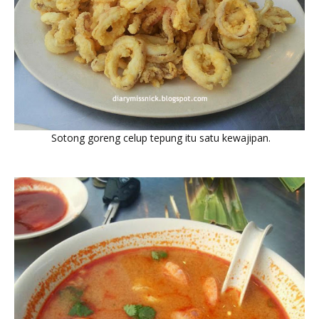
Sotong goreng celup tepung itu satu kewajipan.