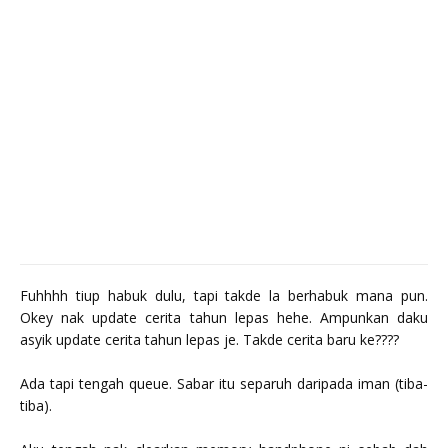
Fuhhhh tiup habuk dulu, tapi takde la berhabuk mana pun.
Okey nak update cerita tahun lepas hehe. Ampunkan daku
asyik update cerita tahun lepas je. Takde cerita baru ke????
Ada tapi tengah queue. Sabar itu separuh daripada iman (tiba-
tiba).