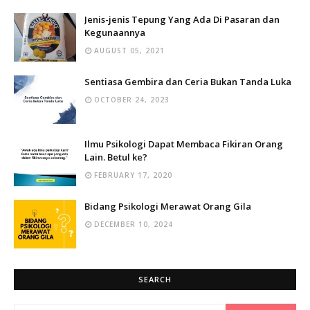
Jenis-jenis Tepung Yang Ada Di Pasaran dan
Kegunaannya
AUGUST 05, 2021
Sentiasa Gembira dan Ceria Bukan Tanda Luka
OCTOBER 24, 2023
Ilmu Psikologi Dapat Membaca Fikiran Orang
Lain. Betul ke?
FEBRUARY 17, 2020
Bidang Psikologi Merawat Orang Gila
DECEMBER 10, 2024
SEARCH