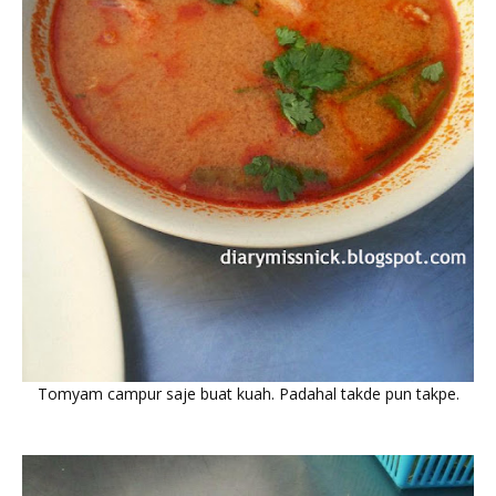
Tomyam campur saje buat kuah. Padahal takde pun takpe.