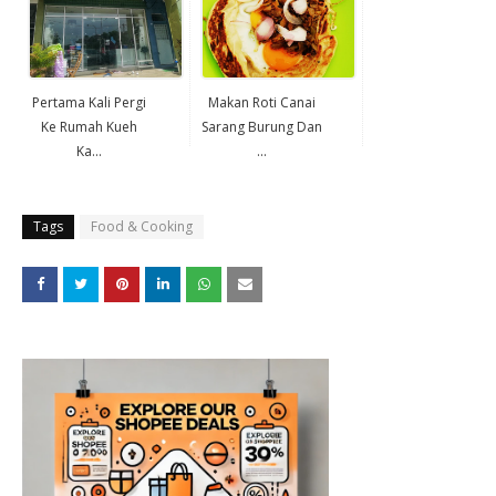
Pertama Kali Pergi
Makan Roti Canai
Ke Rumah Kueh
Sarang Burung Dan
Ka...
...
Tags
Food & Cooking