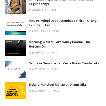
Kegunaannya
AUGUST 05, 2021
Ilmu Psikologi Dapat Membaca Fikiran Orang
Lain. Betul ke?
FEBRUARY 17, 2020
Morning Walk di Lake Valley Bandar Tun
Hussein Onn
JANUARY 12, 2020
Sentiasa Gembira dan Ceria Bukan Tanda Luka
OCTOBER 24, 2023
Bidang Psikologi Merawat Orang Gila
DECEMBER 10, 2024