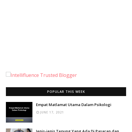
POPULAR THIS WEEK
Empat Matlamat Utama Dalam Psikologi
JUNE 17, 2021
Jenis-jenis Tepung Yang Ada Di Pasaran dan